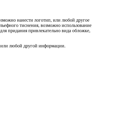
озможно нанести логотип, или любой другое
ельефного тиснения, возможно использование
 для придания привлекательно вида обложке,
в или любой другой информации.