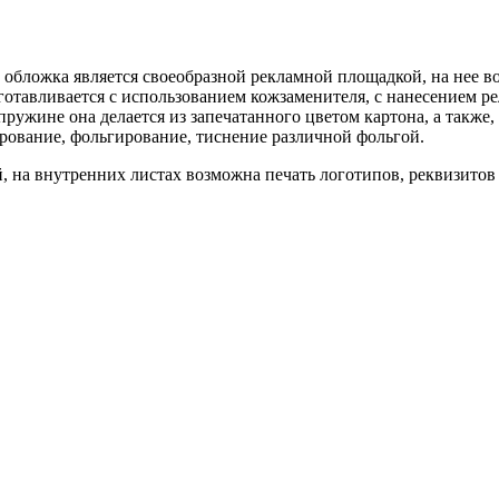
обложка является своеобразной рекламной площадкой, на нее в
готавливается с использованием кожзаменителя, с нанесением р
ружине она делается из запечатанного цветом картона, а также,
рование, фольгирование, тиснение различной фольгой.
 на внутренних листах возможна печать логотипов, реквизито