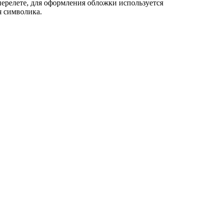
ерелете, для оформления обложки используется
я символика.