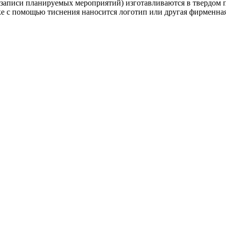
записи планируемых мероприятий) изготавливаются в твердом п
е с помощью тиснения наносится логотип или другая фирменна